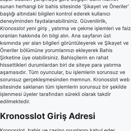
sunan herhangi bir bahis sitesinde 'Şikayet ve Öneriler'
başlığı altındaki bilgileri kontrol ederek kullanıcı
deneyiminden faydalanabilirsiniz. Güvenilirlik,
Kronosslot yeni giriş
, yatırma ve çekme işlemleri ve faiz
oranları hakkında ön bilgi alın. Ana sayfanın üst
kısmında yer alan bilgileri görüntüleyerek ve Şikayet ve
Öneriler bölümüne yorumlarınızı ekleyerek Bahis
Şirketine üye olabilirsiniz. Bahisçilerin en rahat
hissettikleri durumlardan biri de siteye para yatırma
aşamasıdır. Tüm oyuncular, bu işlemlerin sorunsuz ve
sorunsuz gerçekleşmesinden memnun. Kronosslot web
sitesinde saklanan tüm işlemlerin sorunsuz bir şekilde
işlenmesi üyeler tarafından sürekli olarak takdir
edilmektedir.
Kronosslot Giriş Adresi
Kronosslot, bahis ve casino oyunlarını kabul eder.