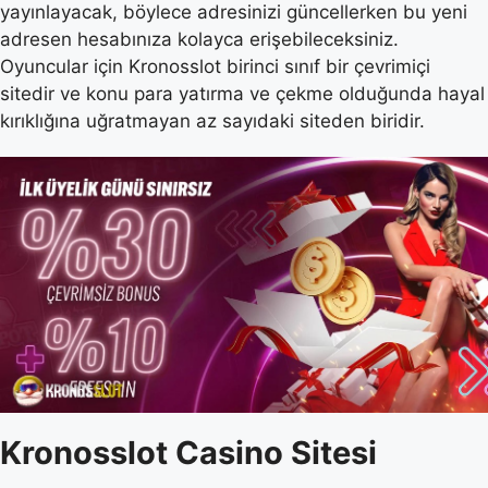
yayınlayacak, böylece adresinizi güncellerken bu yeni
adresen hesabınıza kolayca erişebileceksiniz.
Oyuncular için Kronosslot birinci sınıf bir çevrimiçi
sitedir ve konu para yatırma ve çekme olduğunda hayal
kırıklığına uğratmayan az sayıdaki siteden biridir.
Kronosslot Casino Sitesi