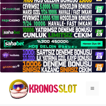
İçeriğe
atla
Menü