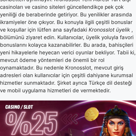
casinoları ve casino siteleri güncellendikçe pek çok
yeniliği de beraberinde getiriyor. Bu yenilikler arasında
ikramiyeler öne çıkıyor. Bu konuyla ilgili çeşitli bonuslar
ve koşullar için lütfen ana sayfadaki
Kronosslot üyelik
,
bölümünü ziyaret edin. Kullanıcılar, üyelik yoluyla favori
bonuslarını kolayca kazanabilirler. Bu arada, bahisçileri
yeni hikayelerle heyecan verici oyunlar bekliyor. Tabii ki,
mevcut ödeme yöntemleri de önemli bir rol
oynamaktadır. Bu nedenle Kronosslot, mevcut giriş
adresleri olan kullanıcılar için çeşitli dahiyane kurumsal
hizmetler sunmaktadır. Şirket ayrıca Türkçe dil desteği
ve mobil uygulama hizmetleri de vermektedir.