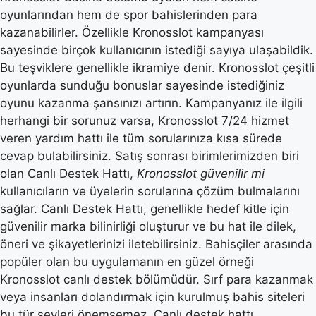
oyunlarından hem de spor bahislerinden para
kazanabilirler. Özellikle Kronosslot kampanyası
sayesinde birçok kullanıcının istediği sayıya ulaşabildik.
Bu teşviklere genellikle ikramiye denir. Kronosslot çeşitli
oyunlarda sunduğu bonuslar sayesinde istediğiniz
oyunu kazanma şansınızı artırın. Kampanyanız ile ilgili
herhangi bir sorunuz varsa, Kronosslot 7/24 hizmet
veren yardım hattı ile tüm sorularınıza kısa sürede
cevap bulabilirsiniz. Satış sonrası birimlerimizden biri
olan Canlı Destek Hattı,
Kronosslot güvenilir mi
kullanıcıların ve üyelerin sorularına çözüm bulmalarını
sağlar. Canlı Destek Hattı, genellikle hedef kitle için
güvenilir marka bilinirliği oluşturur ve bu hat ile dilek,
öneri ve şikayetlerinizi iletebilirsiniz. Bahisçiler arasında
popüler olan bu uygulamanın en güzel örneği
Kronosslot canlı destek bölümüdür. Sırf para kazanmak
veya insanları dolandırmak için kurulmuş bahis siteleri
bu tür şeyleri önemsemez. Canlı destek hattı,