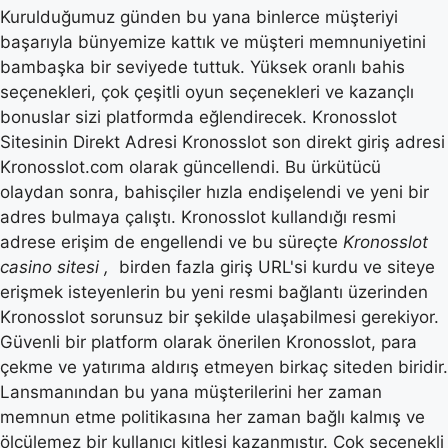
Kurulduğumuz günden bu yana binlerce müşteriyi
başarıyla bünyemize kattık ve müşteri memnuniyetini
bambaşka bir seviyede tuttuk. Yüksek oranlı bahis
seçenekleri, çok çeşitli oyun seçenekleri ve kazançlı
bonuslar sizi platformda eğlendirecek. Kronosslot
Sitesinin Direkt Adresi Kronosslot son direkt giriş adresi
Kronosslot.com olarak güncellendi. Bu ürkütücü
olaydan sonra, bahisçiler hızla endişelendi ve yeni bir
adres bulmaya çalıştı. Kronosslot kullandığı resmi
adrese erişim de engellendi ve bu süreçte
Kronosslot
casino sitesi ,
birden fazla giriş URL'si kurdu ve siteye
erişmek isteyenlerin bu yeni resmi bağlantı üzerinden
Kronosslot sorunsuz bir şekilde ulaşabilmesi gerekiyor.
Güvenli bir platform olarak önerilen Kronosslot, para
çekme ve yatırıma aldırış etmeyen birkaç siteden biridir.
Lansmanından bu yana müşterilerini her zaman
memnun etme politikasına her zaman bağlı kalmış ve
ölçülemez bir kullanıcı kitlesi kazanmıştır. Çok seçenekli