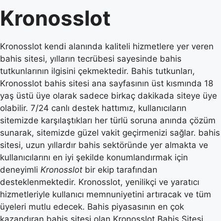
Kronosslot
Kronosslot kendi alanında kaliteli hizmetlere yer veren
bahis sitesi, yılların tecrübesi sayesinde bahis
tutkunlarının ilgisini çekmektedir. Bahis tutkunları,
Kronosslot bahis sitesi ana sayfasının üst kısmında 18
yaş üstü üye olarak sadece birkaç dakikada siteye üye
olabilir. 7/24 canlı destek hattımız, kullanıcıların
sitemizde karşılaştıkları her türlü soruna anında çözüm
sunarak, sitemizde güzel vakit geçirmenizi sağlar. bahis
sitesi, uzun yıllardır bahis sektöründe yer almakta ve
kullanıcılarını en iyi şekilde konumlandırmak için
deneyimli
Kronosslot
bir ekip tarafından
desteklenmektedir. Kronosslot, yenilikçi ve yaratıcı
hizmetleriyle kullanıcı memnuniyetini artıracak ve tüm
üyeleri mutlu edecek. Bahis piyasasının en çok
kazandıran bahis sitesi olan Kronosslot Bahis Sitesi,