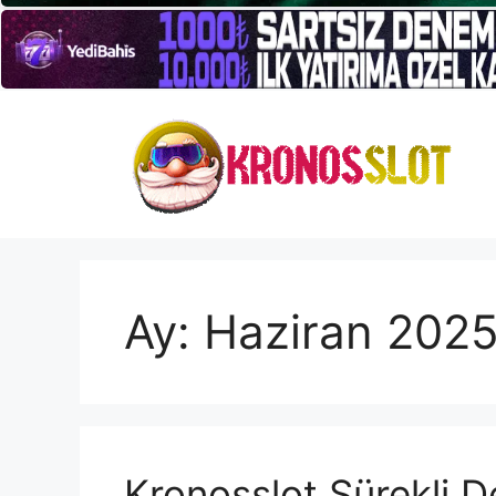
İçeriğe
atla
Ay:
Haziran 202
Kronosslot Sürekli D