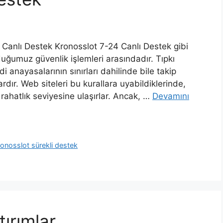
 Canlı Destek Kronosslot 7-24 Canlı Destek gibi
uğumuz güvenlik işlemleri arasındadır. Tıpkı
di anayasalarının sınırları dahilinde bile takip
ardır. Web siteleri bu kurallara uyabildiklerinde,
e rahatlık seviyesine ulaşırlar. Ancak, …
Devamını
ronosslot sürekli destek
ırımlar