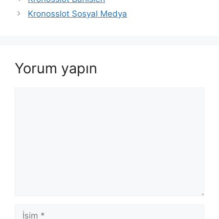
Kronosslot Sosyal Medya
Yorum yapın
Yorum
İsim