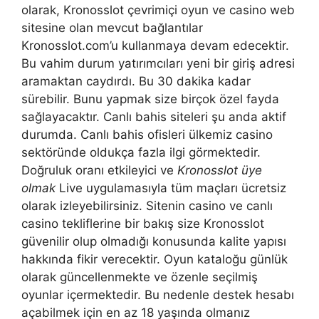
olarak, Kronosslot çevrimiçi oyun ve casino web
sitesine olan mevcut bağlantılar
Kronosslot.com’u kullanmaya devam edecektir.
Bu vahim durum yatırımcıları yeni bir giriş adresi
aramaktan caydırdı. Bu 30 dakika kadar
sürebilir. Bunu yapmak size birçok özel fayda
sağlayacaktır. Canlı bahis siteleri şu anda aktif
durumda. Canlı bahis ofisleri ülkemiz casino
sektöründe oldukça fazla ilgi görmektedir.
Doğruluk oranı etkileyici ve
Kronosslot üye
olmak
Live uygulamasıyla tüm maçları ücretsiz
olarak izleyebilirsiniz. Sitenin casino ve canlı
casino tekliflerine bir bakış size Kronosslot
güvenilir olup olmadığı konusunda kalite yapısı
hakkında fikir verecektir. Oyun kataloğu günlük
olarak güncellenmekte ve özenle seçilmiş
oyunlar içermektedir. Bu nedenle destek hesabı
açabilmek için en az 18 yaşında olmanız