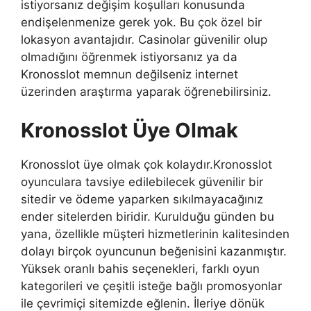
istiyorsanız değişim koşulları konusunda
endişelenmenize gerek yok. Bu çok özel bir
lokasyon avantajıdır. Casinolar güvenilir olup
olmadığını öğrenmek istiyorsanız ya da
Kronosslot memnun değilseniz internet
üzerinden araştırma yaparak öğrenebilirsiniz.
Kronosslot Üye Olmak
Kronosslot üye olmak çok kolaydır.Kronosslot
oyunculara tavsiye edilebilecek güvenilir bir
sitedir ve ödeme yaparken sıkılmayacağınız
ender sitelerden biridir. Kurulduğu günden bu
yana, özellikle müşteri hizmetlerinin kalitesinden
dolayı birçok oyuncunun beğenisini kazanmıştır.
Yüksek oranlı bahis seçenekleri, farklı oyun
kategorileri ve çeşitli isteğe bağlı promosyonlar
ile çevrimiçi sitemizde eğlenin. İleriye dönük