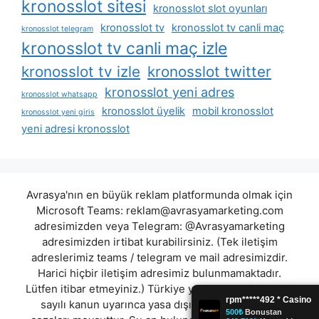
kronosslot sitesi
kronosslot slot oyunları
kronosslot tv
kronosslot tv canli maç
kronosslot telegram
kronosslot tv canli maç izle
kronosslot tv izle
kronosslot twitter
kronosslot yeni adres
kronosslot whatsapp
kronosslot üyelik
mobil kronosslot
kronosslot yeni giris
yeni adresi kronosslot
Avrasya'nın en büyük reklam platformunda olmak için
Microsoft Teams:
reklam@avrasyamarketing.com
adresimizden veya Telegram: @Avrasyamarketing
adresimizden irtibat kurabilirsiniz. (Tek iletişim
adreslerimiz teams / telegram ve mail adresimizdir.
Harici hiçbir iletişim adresimiz bulunmamaktadır.
Lütfen itibar etmeyiniz.) Türkiye yasalarına göre 7258
sayılı kanun uyarınca yasa dışı bahis oynamanın