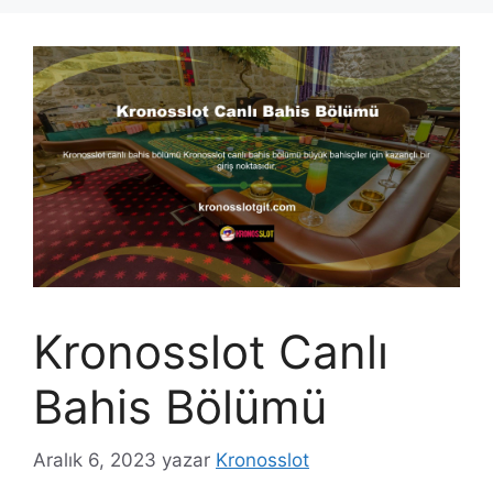
Kronosslot Canlı
Bahis Bölümü
Aralık 6, 2023
yazar
Kronosslot