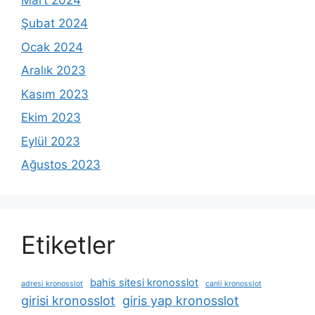
Şubat 2024
Ocak 2024
Aralık 2023
Kasım 2023
Ekim 2023
Eylül 2023
Ağustos 2023
Etiketler
bahis sitesi kronosslot
adresi kronosslot
canli kronosslot
girisi kronosslot
giris yap kronosslot