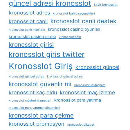
güncel adresi kronosslot
kayit kronosslot
kronosslot adres
kronosslot bahis seçenekleri
kronosslot canli destek
kronosslot canli
kronosslot casino oyunları
kronosslot canlı maç i̇zle
kronosslot casino sitesi
kronosslot com
kronosslot girisi
kronosslot giris twitter
Kronosslot Giriş
kronosslot güncel
kronosslot güncel adres
kronosslot güncel adresi
kronosslot güvenlir mi
kronosslot instagram
kronosslot kaç oldu
kronosslot maç izleme
kronosslot para yatırma
kronosslot müşteri hizmetleri
kronosslot para yatırma yöntemleri
kronosslot para çekme
kronosslot promosyon
kronosslot sikayet