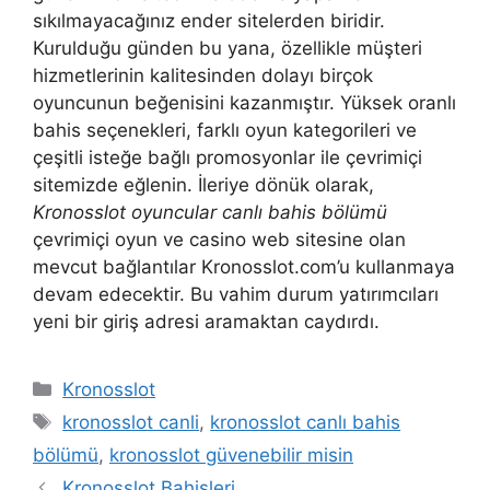
sıkılmayacağınız ender sitelerden biridir.
Kurulduğu günden bu yana, özellikle müşteri
hizmetlerinin kalitesinden dolayı birçok
oyuncunun beğenisini kazanmıştır. Yüksek oranlı
bahis seçenekleri, farklı oyun kategorileri ve
çeşitli isteğe bağlı promosyonlar ile çevrimiçi
sitemizde eğlenin. İleriye dönük olarak,
Kronosslot oyuncular canlı bahis bölümü
çevrimiçi oyun ve casino web sitesine olan
mevcut bağlantılar Kronosslot.com’u kullanmaya
devam edecektir. Bu vahim durum yatırımcıları
yeni bir giriş adresi aramaktan caydırdı.
Kategoriler
Kronosslot
Etiketler
kronosslot canli
,
kronosslot canlı bahis
bölümü
,
kronosslot güvenebilir misin
Kronosslot Bahisleri