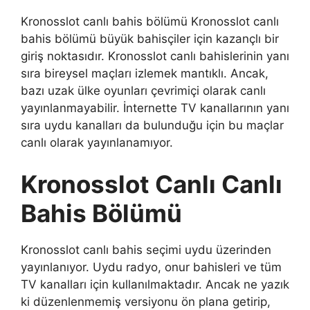
Kronosslot canlı bahis bölümü Kronosslot canlı
bahis bölümü büyük bahisçiler için kazançlı bir
giriş noktasıdır. Kronosslot canlı bahislerinin yanı
sıra bireysel maçları izlemek mantıklı. Ancak,
bazı uzak ülke oyunları çevrimiçi olarak canlı
yayınlanmayabilir. İnternette TV kanallarının yanı
sıra uydu kanalları da bulunduğu için bu maçlar
canlı olarak yayınlanamıyor.
Kronosslot Canlı Canlı
Bahis Bölümü
Kronosslot canlı bahis seçimi uydu üzerinden
yayınlanıyor. Uydu radyo, onur bahisleri ve tüm
TV kanalları için kullanılmaktadır. Ancak ne yazık
ki düzenlenmemiş versiyonu ön plana getirip,