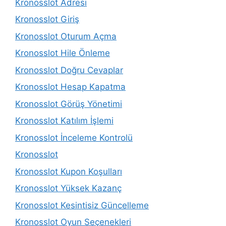
Kronosslot Adresi
Kronosslot Giriş
Kronosslot Oturum Açma
Kronosslot Hile Önleme
Kronosslot Doğru Cevaplar
Kronosslot Hesap Kapatma
Kronosslot Görüş Yönetimi
Kronosslot Katılım İşlemi
Kronosslot İnceleme Kontrolü
Kronosslot
Kronosslot Kupon Koşulları
Kronosslot Yüksek Kazanç
Kronosslot Kesintisiz Güncelleme
Kronosslot Oyun Seçenekleri