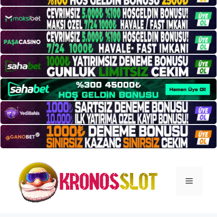
İçeriğe
atla
Menü