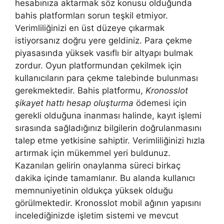
hesabınıza aktarmak söz konusu olduğunda
bahis platformları sorun teşkil etmiyor.
Verimliliğinizi en üst düzeye çıkarmak
istiyorsanız doğru yere geldiniz. Para çekme
piyasasında yüksek vasıflı bir altyapı bulmak
zordur. Oyun platformundan çekilmek için
kullanıcıların para çekme talebinde bulunması
gerekmektedir. Bahis platformu,
Kronosslot
şikayet hattı hesap oluşturma
ödemesi için
gerekli olduğuna inanması halinde, kayıt işlemi
sırasında sağladığınız bilgilerin doğrulanmasını
talep etme yetkisine sahiptir. Verimliliğinizi hızla
artırmak için mükemmel yeri buldunuz.
Kazanılan gelirin onaylanma süreci birkaç
dakika içinde tamamlanır. Bu alanda kullanıcı
memnuniyetinin oldukça yüksek olduğu
görülmektedir. Kronosslot mobil ağının yapısını
incelediğinizde işletim sistemi ve mevcut