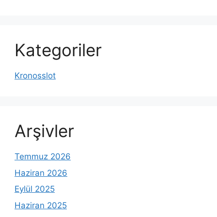
Kategoriler
Kronosslot
Arşivler
Temmuz 2026
Haziran 2026
Eylül 2025
Haziran 2025