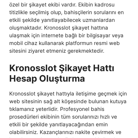
özel bir şikayet ekibi vardır. Ekibin kadrosu
titizlikle seçilmiş olup, bahisçilerin sorularını en
etkili şekilde yanıtlayabilecek uzmanlardan
oluşmaktadır. Kronosslot şikayet hattına
ulaşmak için internete bağlı bir bilgisayar veya
mobil cihaz kullanarak platformun resmi web
sitesini ziyaret etmeniz gerekmektedir.
Kronosslot Şikayet Hattı
Hesap Oluşturma
Kronosslot şikayet hattıyla iletişime geçmek için
web sitesinin sağ alt köşesinde bulunan kutuya
tıklamanız yeterlidir. Profesyonel bahis
prosedürleri ekibinin tüm sorularınızı hızlı ve
etkili bir şekilde yanıtlayacağından emin
olabilirsiniz. Kazançlarınızı nakite çevirmek ve