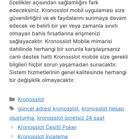
özellikler açısından sağlamlığını fark
edeceksiniz. Kronosslot mobil uygulaması size
güvenilirliğini ve ek faydalarını sunmaya devam
edecek ve belirli bir yer veya zamanla sınırlı
olmayan bahis fırsatlarına erişmenizi
sağlayacaktır. Kronosslot Mobile mimarisi
dahilinde herhangi bir sorunla karşılaşırsanız
canlı destek hattı Kronosslot mobile size gerekli
bilgileri hiçbir sorun yaşamadan sunacaktır.
Sistem hizmetlerinin genel kalitesinde herhangi
bir değişiklik olmayacaktır.
Kategoriler
Kronosslot
Etiketler
güncel adresi kronosslot
,
kronosslot hesap
oluşturma
,
kronosslot ücretsiz 24 saat
Kronosslot Çeşitli Poker
Kronosslot İnceleme