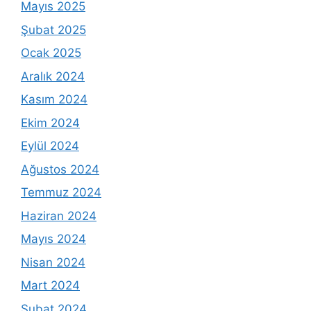
Mayıs 2025
Şubat 2025
Ocak 2025
Aralık 2024
Kasım 2024
Ekim 2024
Eylül 2024
Ağustos 2024
Temmuz 2024
Haziran 2024
Mayıs 2024
Nisan 2024
Mart 2024
Şubat 2024