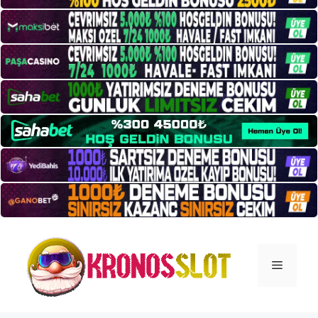
İçeriğe
atla
Menü