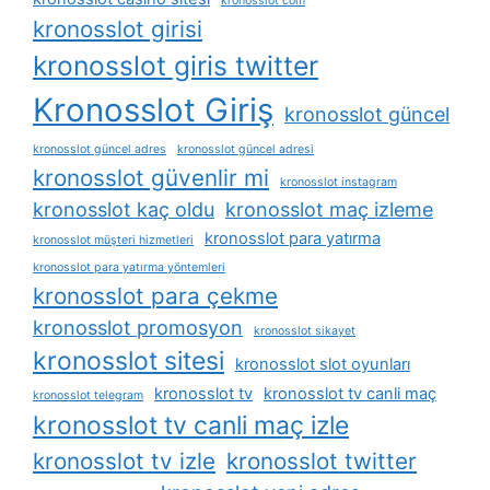
kronosslot com
kronosslot girisi
kronosslot giris twitter
Kronosslot Giriş
kronosslot güncel
kronosslot güncel adres
kronosslot güncel adresi
kronosslot güvenlir mi
kronosslot instagram
kronosslot kaç oldu
kronosslot maç izleme
kronosslot para yatırma
kronosslot müşteri hizmetleri
kronosslot para yatırma yöntemleri
kronosslot para çekme
kronosslot promosyon
kronosslot sikayet
kronosslot sitesi
kronosslot slot oyunları
kronosslot tv
kronosslot tv canli maç
kronosslot telegram
kronosslot tv canli maç izle
kronosslot tv izle
kronosslot twitter