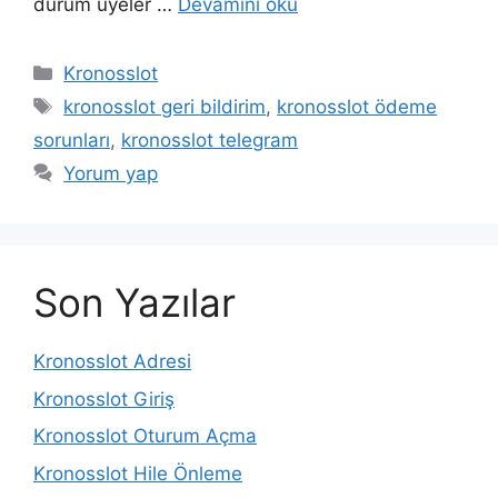
durum üyeler …
Devamını oku
Kategoriler
Kronosslot
Etiketler
kronosslot geri bildirim
,
kronosslot ödeme
sorunları
,
kronosslot telegram
Yorum yap
Son Yazılar
Kronosslot Adresi
Kronosslot Giriş
Kronosslot Oturum Açma
Kronosslot Hile Önleme