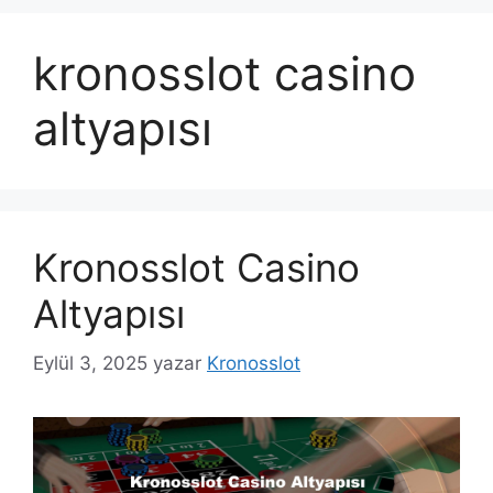
kronosslot casino
altyapısı
Kronosslot Casino
Altyapısı
Eylül 3, 2025
yazar
Kronosslot