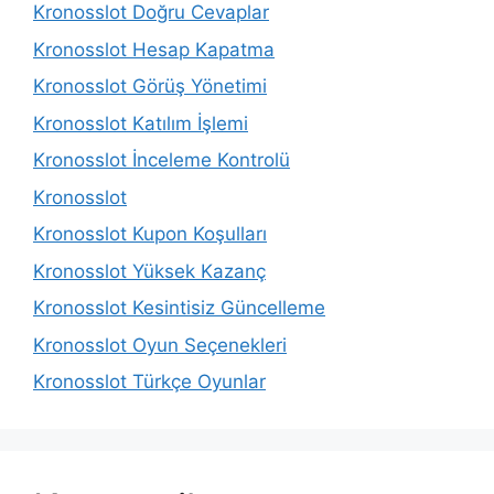
Kronosslot Doğru Cevaplar
Kronosslot Hesap Kapatma
Kronosslot Görüş Yönetimi
Kronosslot Katılım İşlemi
Kronosslot İnceleme Kontrolü
Kronosslot
Kronosslot Kupon Koşulları
Kronosslot Yüksek Kazanç
Kronosslot Kesintisiz Güncelleme
Kronosslot Oyun Seçenekleri
Kronosslot Türkçe Oyunlar