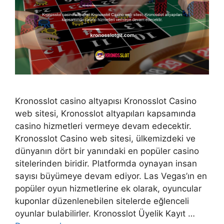
Kronosslot casino altyapısı Kronosslot Casino
web sitesi, Kronosslot altyapıları kapsamında
casino hizmetleri vermeye devam edecektir.
Kronosslot Casino web sitesi, ülkemizdeki ve
dünyanın dört bir yanındaki en popüler casino
sitelerinden biridir. Platformda oynayan insan
sayısı büyümeye devam ediyor. Las Vegas’ın en
popüler oyun hizmetlerine ek olarak, oyuncular
kuponlar düzenlenebilen sitelerde eğlenceli
oyunlar bulabilirler. Kronosslot Üyelik Kayıt …