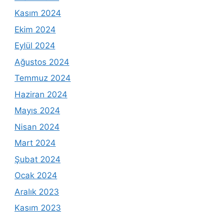
Kasım 2024
Ekim 2024
Eylül 2024
Ağustos 2024
Temmuz 2024
Haziran 2024
Mayıs 2024
Nisan 2024
Mart 2024
Şubat 2024
Ocak 2024
Aralık 2023
Kasım 2023