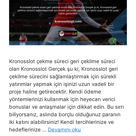
Kronosslot çekme süreci geri çekilme süreci
olan Kronosslot Gerçek şu ki, Kronosslot geri
çekilme sürecini sağlamlaştırmak için sürekli
yatırımlar yapmak için işinizi uzun vadeli bir
proje haline getirecektir. Kendi ödeme
yöntemlerinizi kullanmak için heyecan verici
bonuslar ve anlaşmalar için dikkat edin. Bu sırrı
biliyorsanız, aslında borçlu olduğunuz paranın
iki katını alabilirsiniz! Kendi tercihlerinize ve
hedeflerinize …
Devamını oku