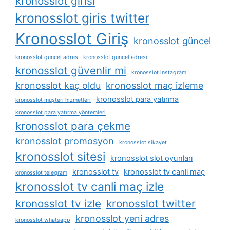
kronosslot girisi
kronosslot giris twitter
Kronosslot Giriş
kronosslot güncel
kronosslot güncel adres
kronosslot güncel adresi
kronosslot güvenlir mi
kronosslot instagram
kronosslot kaç oldu
kronosslot maç izleme
kronosslot para yatırma
kronosslot müşteri hizmetleri
kronosslot para yatırma yöntemleri
kronosslot para çekme
kronosslot promosyon
kronosslot sikayet
kronosslot sitesi
kronosslot slot oyunları
kronosslot tv
kronosslot tv canli maç
kronosslot telegram
kronosslot tv canli maç izle
kronosslot tv izle
kronosslot twitter
kronosslot yeni adres
kronosslot whatsapp