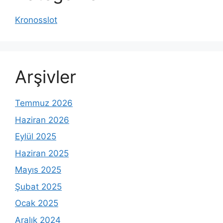
Kronosslot
Arşivler
Temmuz 2026
Haziran 2026
Eylül 2025
Haziran 2025
Mayıs 2025
Şubat 2025
Ocak 2025
Aralık 2024