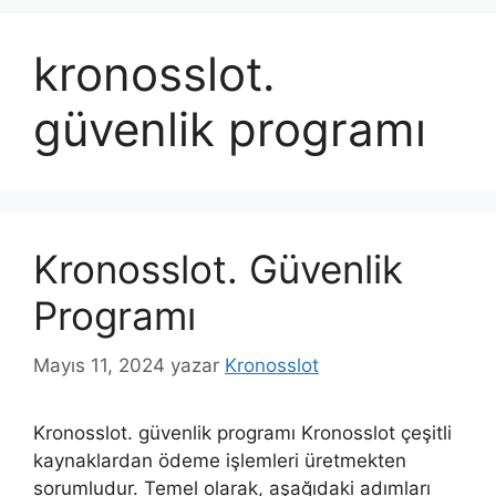
kronosslot.
güvenlik programı
Kronosslot. Güvenlik
Programı
Mayıs 11, 2024
yazar
Kronosslot
Kronosslot. güvenlik programı Kronosslot çeşitli
kaynaklardan ödeme işlemleri üretmekten
sorumludur. Temel olarak, aşağıdaki adımları