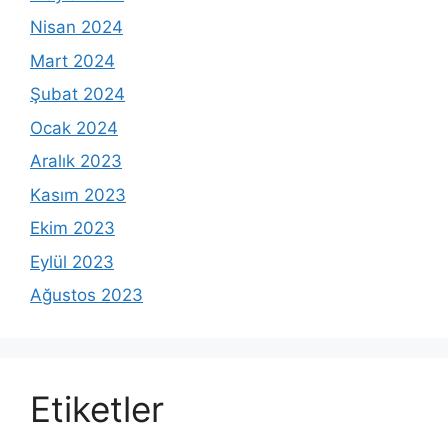
Nisan 2024
Mart 2024
Şubat 2024
Ocak 2024
Aralık 2023
Kasım 2023
Ekim 2023
Eylül 2023
Ağustos 2023
Etiketler