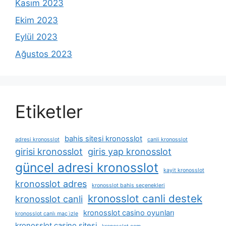
Kasım 2023
Ekim 2023
Eylül 2023
Ağustos 2023
Etiketler
bahis sitesi kronosslot
adresi kronosslot
canli kronosslot
girisi kronosslot
giris yap kronosslot
güncel adresi kronosslot
kayit kronosslot
kronosslot adres
kronosslot bahis seçenekleri
kronosslot canli destek
kronosslot canli
kronosslot casino oyunları
kronosslot canlı maç i̇zle
kronosslot casino sitesi