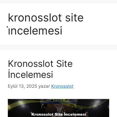
kronosslot site
i̇ncelemesi
Kronosslot Site
İncelemesi
Eylül 13, 2025
yazar
Kronosslot