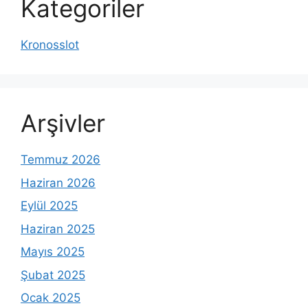
Kategoriler
Kronosslot
Arşivler
Temmuz 2026
Haziran 2026
Eylül 2025
Haziran 2025
Mayıs 2025
Şubat 2025
Ocak 2025