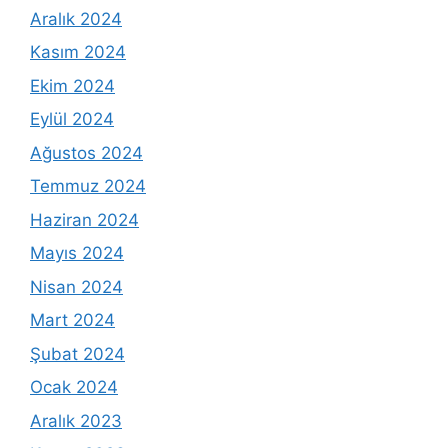
Aralık 2024
Kasım 2024
Ekim 2024
Eylül 2024
Ağustos 2024
Temmuz 2024
Haziran 2024
Mayıs 2024
Nisan 2024
Mart 2024
Şubat 2024
Ocak 2024
Aralık 2023