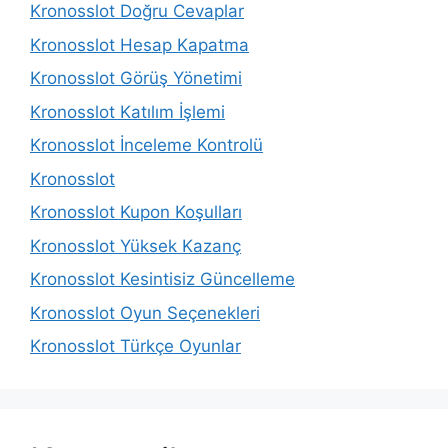
Kronosslot Doğru Cevaplar
Kronosslot Hesap Kapatma
Kronosslot Görüş Yönetimi
Kronosslot Katılım İşlemi
Kronosslot İnceleme Kontrolü
Kronosslot
Kronosslot Kupon Koşulları
Kronosslot Yüksek Kazanç
Kronosslot Kesintisiz Güncelleme
Kronosslot Oyun Seçenekleri
Kronosslot Türkçe Oyunlar