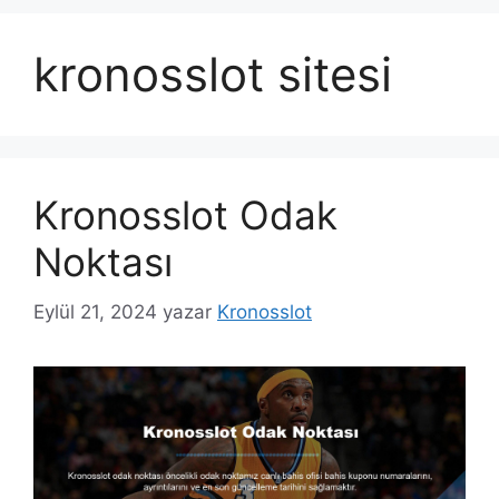
kronosslot sitesi
Kronosslot Odak
Noktası
Eylül 21, 2024
yazar
Kronosslot