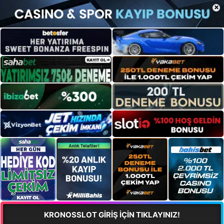
×
KRONOSSLOT GİRİŞ İÇİN TIKLAYINIZ!