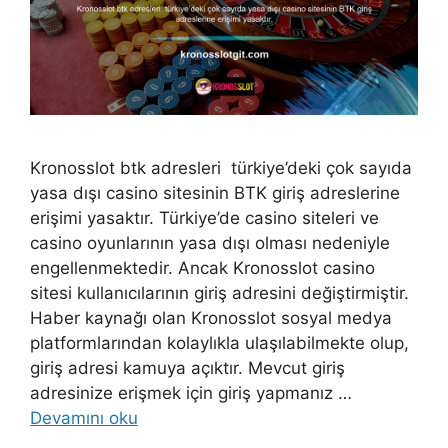
Kronosslot btk adresleri türkiye’deki çok sayıda
yasa dışı casino sitesinin BTK giriş adreslerine
erişimi yasaktır. Türkiye’de casino siteleri ve
casino oyunlarının yasa dışı olması nedeniyle
engellenmektedir. Ancak Kronosslot casino
sitesi kullanıcılarının giriş adresini değiştirmiştir.
Haber kaynağı olan Kronosslot sosyal medya
platformlarından kolaylıkla ulaşılabilmekte olup,
giriş adresi kamuya açıktır. Mevcut giriş
adresinize erişmek için giriş yapmanız …
Devamını oku