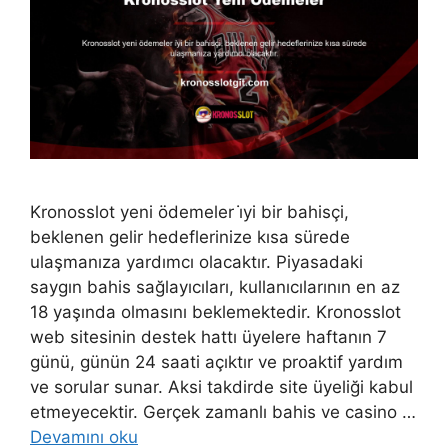
Kronosslot yeni ödemeler i̇yi bir bahisçi,
beklenen gelir hedeflerinize kısa sürede
ulaşmanıza yardımcı olacaktır. Piyasadaki
saygın bahis sağlayıcıları, kullanıcılarının en az
18 yaşında olmasını beklemektedir. Kronosslot
web sitesinin destek hattı üyelere haftanın 7
günü, günün 24 saati açıktır ve proaktif yardım
ve sorular sunar. Aksi takdirde site üyeliği kabul
etmeyecektir. Gerçek zamanlı bahis ve casino …
Devamını oku