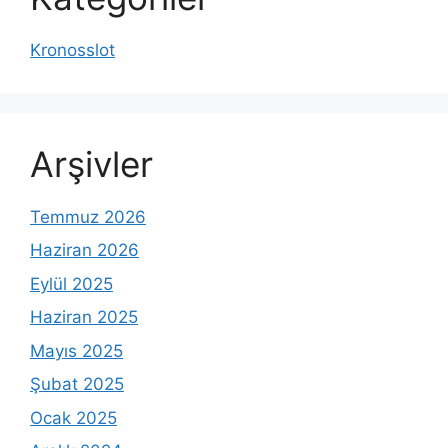
Kronosslot
Arşivler
Temmuz 2026
Haziran 2026
Eylül 2025
Haziran 2025
Mayıs 2025
Şubat 2025
Ocak 2025