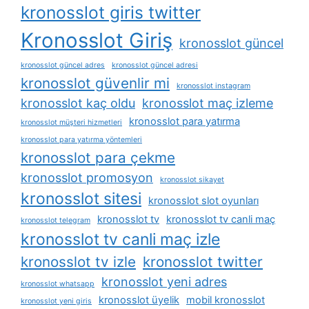
kronosslot giris twitter
Kronosslot Giriş
kronosslot güncel
kronosslot güncel adres
kronosslot güncel adresi
kronosslot güvenlir mi
kronosslot instagram
kronosslot kaç oldu
kronosslot maç izleme
kronosslot para yatırma
kronosslot müşteri hizmetleri
kronosslot para yatırma yöntemleri
kronosslot para çekme
kronosslot promosyon
kronosslot sikayet
kronosslot sitesi
kronosslot slot oyunları
kronosslot tv
kronosslot tv canli maç
kronosslot telegram
kronosslot tv canli maç izle
kronosslot tv izle
kronosslot twitter
kronosslot yeni adres
kronosslot whatsapp
kronosslot üyelik
mobil kronosslot
kronosslot yeni giris