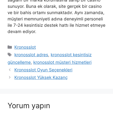
sunuyor. Buna ek olarak, site gerçek bir casino
ve bir bahis ortamı sunmaktadır. Aynı zamanda,
müşteri memnuniyeti adına deneyimli personeli
ile 7-24 kesintisiz destek hattı ile hizmet etmeye
devam ediyor.
Kategoriler
Kronosslot
Etiketler
kronosslot adres
,
kronosslot kesintisiz
güncelleme
,
kronosslot müşteri hizmetleri
Kronosslot Oyun Seçenekleri
Kronosslot Yüksek Kazanç
Yorum yapın