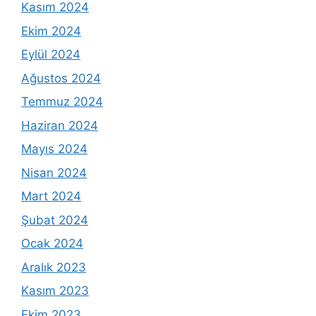
Kasım 2024
Ekim 2024
Eylül 2024
Ağustos 2024
Temmuz 2024
Haziran 2024
Mayıs 2024
Nisan 2024
Mart 2024
Şubat 2024
Ocak 2024
Aralık 2023
Kasım 2023
Ekim 2023