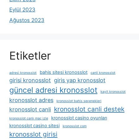
Eylül 2023
Ağustos 2023
Etiketler
bahis sitesi kronosslot
adresi kronosslot
canli kronosslot
girisi kronosslot
giris yap kronosslot
güncel adresi kronosslot
kayit kronosslot
kronosslot adres
kronosslot bahis seçenekleri
kronosslot canli destek
kronosslot canli
kronosslot casino oyunları
kronosslot canlı maç i̇zle
kronosslot casino sitesi
kronosslot com
kronosslot girisi