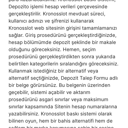
Depozito işlemi hesap verileri çerçevesinde
gerçekleştirilir. Kronosslot mevduat süreci,
kullanıcı adınızı ve şifrenizi kullanarak
Kronosslot web sitesinin girişini tamamlamanızı
sağlar. Giriş prosedürünü gerçekleştirdiğinizde,
hesap bölümümde depozit şeklinde bir makale
olduğunu göreceksiniz. Hemen, seçim
prosedürünü gerçekleştirdikten sonra yukarıda
belirtilen kategorilerin sıralandığını göreceksiniz.
Kullanmak istediğiniz bir alternatif veya
alternatif seçtiğinizde, Depozit Talep Formu adlı
bir belge görürsünüz. Bu belgenin üzerinden
geçebilir, sistemi açabilir ve aktarım
prosedürünü asgari sınırlar veya maksimum
sınırlar kapsamında Sitenin hesap numaralarına
yazabilirsiniz. Kronosslot baskı sistemi olarak
bilinen oyun, hem bir bahis alternatifi hem de
sağlam bir marka korumasına sahip bir casino