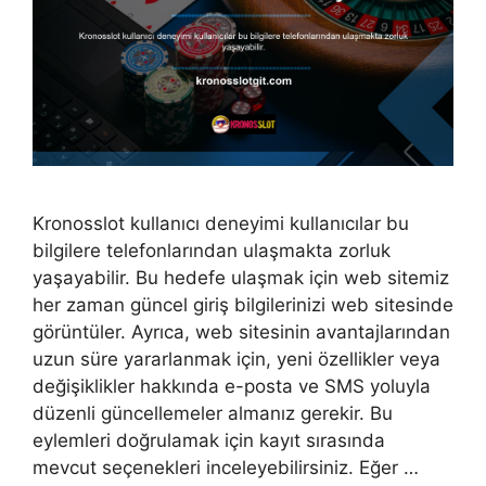
Kronosslot kullanıcı deneyimi kullanıcılar bu
bilgilere telefonlarından ulaşmakta zorluk
yaşayabilir. Bu hedefe ulaşmak için web sitemiz
her zaman güncel giriş bilgilerinizi web sitesinde
görüntüler. Ayrıca, web sitesinin avantajlarından
uzun süre yararlanmak için, yeni özellikler veya
değişiklikler hakkında e-posta ve SMS yoluyla
düzenli güncellemeler almanız gerekir. Bu
eylemleri doğrulamak için kayıt sırasında
mevcut seçenekleri inceleyebilirsiniz. Eğer …