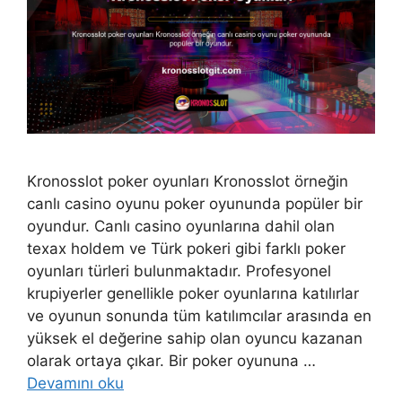
Kronosslot poker oyunları Kronosslot örneğin
canlı casino oyunu poker oyununda popüler bir
oyundur. Canlı casino oyunlarına dahil olan
texax holdem ve Türk pokeri gibi farklı poker
oyunları türleri bulunmaktadır. Profesyonel
krupiyerler genellikle poker oyunlarına katılırlar
ve oyunun sonunda tüm katılımcılar arasında en
yüksek el değerine sahip olan oyuncu kazanan
olarak ortaya çıkar. Bir poker oyununa …
Devamını oku