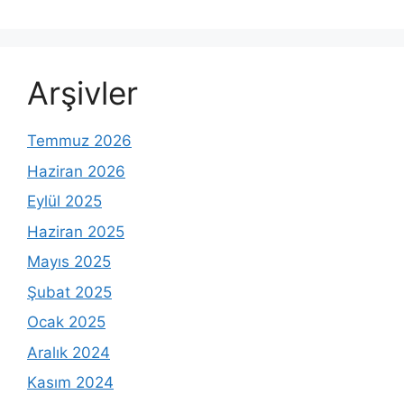
Arşivler
Temmuz 2026
Haziran 2026
Eylül 2025
Haziran 2025
Mayıs 2025
Şubat 2025
Ocak 2025
Aralık 2024
Kasım 2024