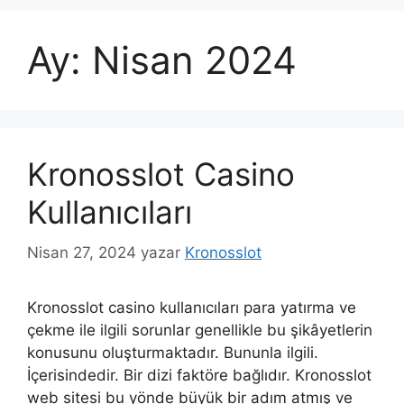
Ay:
Nisan 2024
Kronosslot Casino
Kullanıcıları
Nisan 27, 2024
yazar
Kronosslot
Kronosslot casino kullanıcıları para yatırma ve
çekme ile ilgili sorunlar genellikle bu şikâyetlerin
konusunu oluşturmaktadır. Bununla ilgili.
İçerisindedir. Bir dizi faktöre bağlıdır. Kronosslot
web sitesi bu yönde büyük bir adım atmış ve