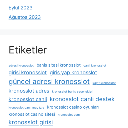
Eylül 2023
Ağustos 2023
Etiketler
bahis sitesi kronosslot
adresi kronosslot
canli kronosslot
girisi kronosslot
giris yap kronosslot
güncel adresi kronosslot
kayit kronosslot
kronosslot adres
kronosslot bahis seçenekleri
kronosslot canli destek
kronosslot canli
kronosslot casino oyunları
kronosslot canlı maç i̇zle
kronosslot casino sitesi
kronosslot com
kronosslot girisi