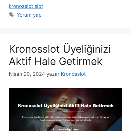
kronosslot slot
Yorum yap
Kronosslot Üyeliğinizi
Aktif Hale Getirmek
Nisan 20, 2024
yazar
Kronosslot