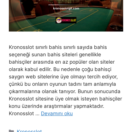
Kronosslot sınırlı bahis sınırlı sayıda bahis
seçeneği sunan bahis siteleri genellikle
bahisçiler arasında en az popüler olan siteler
olarak kabul edilir. Bu nedenle çoğu bahisçi
saygın web sitelerine üye olmayı tercih ediyor,
çünkü bu onların oyunun tadını tam anlamıyla
çıkarmalarına olanak tanıyor. Bunun sonucunda
Kronosslot sitesine üye olmak isteyen bahisçiler
konu üzerinde araştırmalar yapmaktadır.
Kronosslot …
Devamını oku
Kategoriler
Kronosslot