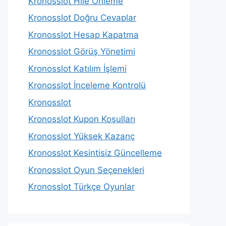
Kronosslot Hile Önleme
Kronosslot Doğru Cevaplar
Kronosslot Hesap Kapatma
Kronosslot Görüş Yönetimi
Kronosslot Katılım İşlemi
Kronosslot İnceleme Kontrolü
Kronosslot
Kronosslot Kupon Koşulları
Kronosslot Yüksek Kazanç
Kronosslot Kesintisiz Güncelleme
Kronosslot Oyun Seçenekleri
Kronosslot Türkçe Oyunlar