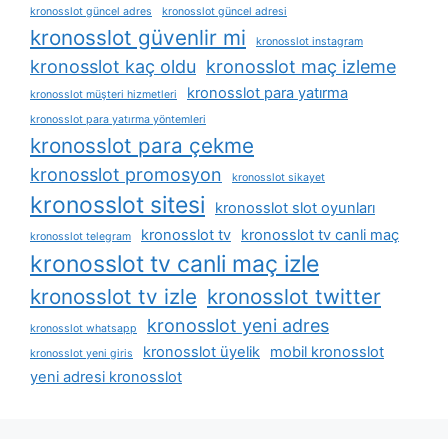
kronosslot güncel adres
kronosslot güncel adresi
kronosslot güvenlir mi
kronosslot instagram
kronosslot kaç oldu
kronosslot maç izleme
kronosslot para yatırma
kronosslot müşteri hizmetleri
kronosslot para yatırma yöntemleri
kronosslot para çekme
kronosslot promosyon
kronosslot sikayet
kronosslot sitesi
kronosslot slot oyunları
kronosslot tv
kronosslot tv canli maç
kronosslot telegram
kronosslot tv canli maç izle
kronosslot tv izle
kronosslot twitter
kronosslot yeni adres
kronosslot whatsapp
kronosslot üyelik
mobil kronosslot
kronosslot yeni giris
yeni adresi kronosslot