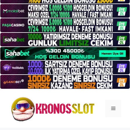
İçeriğe
atla
Menü