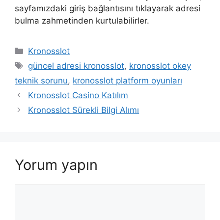
sayfamızdaki giriş bağlantısını tıklayarak adresi
bulma zahmetinden kurtulabilirler.
Kategoriler
Kronosslot
Etiketler
güncel adresi kronosslot
,
kronosslot okey
teknik sorunu
,
kronosslot platform oyunları
Kronosslot Casino Katılım
Kronosslot Sürekli Bilgi Alımı
Yorum yapın
Yorum