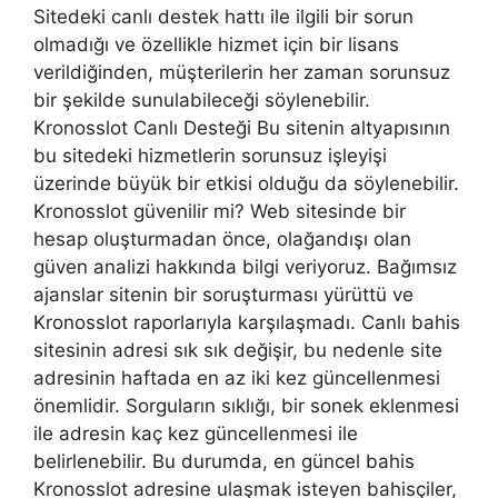
Sitedeki canlı destek hattı ile ilgili bir sorun
olmadığı ve özellikle hizmet için bir lisans
verildiğinden, müşterilerin her zaman sorunsuz
bir şekilde sunulabileceği söylenebilir.
Kronosslot Canlı Desteği Bu sitenin altyapısının
bu sitedeki hizmetlerin sorunsuz işleyişi
üzerinde büyük bir etkisi olduğu da söylenebilir.
Kronosslot güvenilir mi? Web sitesinde bir
hesap oluşturmadan önce, olağandışı olan
güven analizi hakkında bilgi veriyoruz. Bağımsız
ajanslar sitenin bir soruşturması yürüttü ve
Kronosslot raporlarıyla karşılaşmadı. Canlı bahis
sitesinin adresi sık sık değişir, bu nedenle site
adresinin haftada en az iki kez güncellenmesi
önemlidir. Sorguların sıklığı, bir sonek eklenmesi
ile adresin kaç kez güncellenmesi ile
belirlenebilir. Bu durumda, en güncel bahis
Kronosslot adresine ulaşmak isteyen bahisçiler,