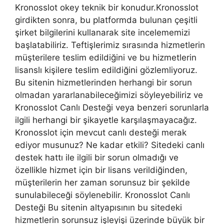
Kronosslot okey teknik bir konudur.Kronosslot
girdikten sonra, bu platformda bulunan çeşitli
şirket bilgilerini kullanarak site incelememizi
başlatabiliriz. Teftişlerimiz sırasında hizmetlerin
müşterilere teslim edildiğini ve bu hizmetlerin
lisanslı kişilere teslim edildiğini gözlemliyoruz.
Bu sitenin hizmetlerinden herhangi bir sorun
olmadan yararlanabileceğimizi söyleyebiliriz ve
Kronosslot Canlı Desteği veya benzeri sorunlarla
ilgili herhangi bir şikayetle karşılaşmayacağız.
Kronosslot için mevcut canlı desteği merak
ediyor musunuz? Ne kadar etkili? Sitedeki canlı
destek hattı ile ilgili bir sorun olmadığı ve
özellikle hizmet için bir lisans verildiğinden,
müşterilerin her zaman sorunsuz bir şekilde
sunulabileceği söylenebilir. Kronosslot Canlı
Desteği Bu sitenin altyapısının bu sitedeki
hizmetlerin sorunsuz işleyişi üzerinde büyük bir