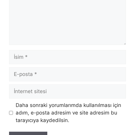
İsim
E-
posta
İnternet
sitesi
Daha sonraki yorumlarımda kullanılması için
adım, e-posta adresim ve site adresim bu
tarayıcıya kaydedilsin.