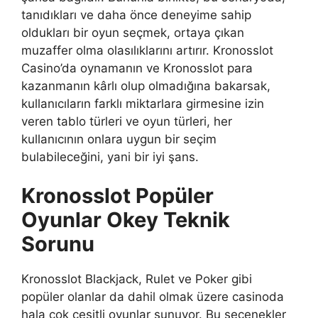
tanıdıkları ve daha önce deneyime sahip
oldukları bir oyun seçmek, ortaya çıkan
muzaffer olma olasılıklarını artırır. Kronosslot
Casino’da oynamanın ve Kronosslot para
kazanmanın kârlı olup olmadığına bakarsak,
kullanıcıların farklı miktarlara girmesine izin
veren tablo türleri ve oyun türleri, her
kullanıcının onlara uygun bir seçim
bulabileceğini, yani bir iyi şans.
Kronosslot Popüler
Oyunlar Okey Teknik
Sorunu
Kronosslot Blackjack, Rulet ve Poker gibi
popüler olanlar da dahil olmak üzere casinoda
hala çok çeşitli oyunlar sunuyor. Bu seçenekler