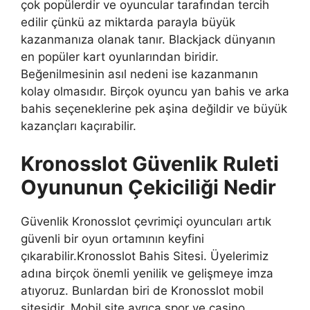
çok popülerdir ve oyuncular tarafından tercih
edilir çünkü az miktarda parayla büyük
kazanmanıza olanak tanır. Blackjack dünyanın
en popüler kart oyunlarından biridir.
Beğenilmesinin asıl nedeni ise kazanmanın
kolay olmasıdır. Birçok oyuncu yan bahis ve arka
bahis seçeneklerine pek aşina değildir ve büyük
kazançları kaçırabilir.
Kronosslot Güvenlik Ruleti
Oyununun Çekiciliği Nedir
Güvenlik Kronosslot çevrimiçi oyuncuları artık
güvenli bir oyun ortamının keyfini
çıkarabilir.Kronosslot Bahis Sitesi. Üyelerimiz
adına birçok önemli yenilik ve gelişmeye imza
atıyoruz. Bunlardan biri de Kronosslot mobil
sitesidir. Mobil site ayrıca spor ve casino