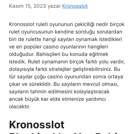
Kasım 15, 2023
yazar
Kronosslot
Kronosslot ruleti oyununun çekiciliği nedir birçok
rulet oyuncusunun kendine sorduğu sorulardan
biri de rulette hangi sayıları oynamak istedikleri
ve en popüler casino oyunlarının hangileri
olduğudur. Bahisçileri bu konuda eğitmek
istedik. Rulet oynamanın birçok farklı yolu vardır,
dolayısıyla farklı stratejiler geliştirebilirsiniz. Bu
tür sayılar çoğu casino oyunundan sonra ortaya
çıkar ve süreklidir. Bu sayıların mevcut olması,
sayıların tahmin edilmesini kolaylaştıracak
ancak büyük kar elde etmenize yardımcı
olacaktır.
Kronosslot