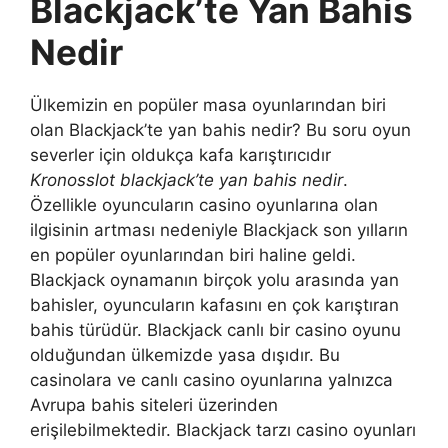
Blackjack’te Yan Bahis
Nedir
Ülkemizin en popüler masa oyunlarından biri
olan Blackjack’te yan bahis nedir? Bu soru oyun
severler için oldukça kafa karıştırıcıdır
Kronosslot blackjack’te yan bahis nedir
.
Özellikle oyuncuların casino oyunlarına olan
ilgisinin artması nedeniyle Blackjack son yılların
en popüler oyunlarından biri haline geldi.
Blackjack oynamanın birçok yolu arasında yan
bahisler, oyuncuların kafasını en çok karıştıran
bahis türüdür. Blackjack canlı bir casino oyunu
olduğundan ülkemizde yasa dışıdır. Bu
casinolara ve canlı casino oyunlarına yalnızca
Avrupa bahis siteleri üzerinden
erişilebilmektedir. Blackjack tarzı casino oyunları