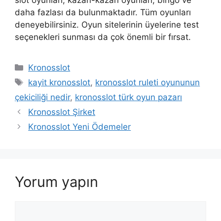
daha fazlası da bulunmaktadır. Tüm oyunları
deneyebilirsiniz. Oyun sitelerinin üyelerine test
seçenekleri sunması da çok önemli bir fırsat.
Kategoriler
Kronosslot
Etiketler
kayit kronosslot
,
kronosslot ruleti oyununun
çekiciliği nedir
,
kronosslot türk oyun pazarı
Kronosslot Şirket
Kronosslot Yeni Ödemeler
Yorum yapın
Yorum