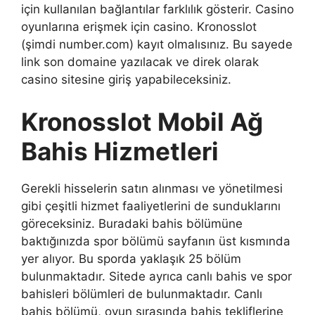
için kullanılan bağlantılar farklılık gösterir. Casino
oyunlarına erişmek için casino. Kronosslot
(şimdi number.com) kayıt olmalısınız. Bu sayede
link son domaine yazılacak ve direk olarak
casino sitesine giriş yapabileceksiniz.
Kronosslot Mobil Ağ
Bahis Hizmetleri
Gerekli hisselerin satın alınması ve yönetilmesi
gibi çeşitli hizmet faaliyetlerini de sunduklarını
göreceksiniz. Buradaki bahis bölümüne
baktığınızda spor bölümü sayfanın üst kısmında
yer alıyor. Bu sporda yaklaşık 25 bölüm
bulunmaktadır. Sitede ayrıca canlı bahis ve spor
bahisleri bölümleri de bulunmaktadır. Canlı
bahis bölümü, oyun sırasında bahis tekliflerine