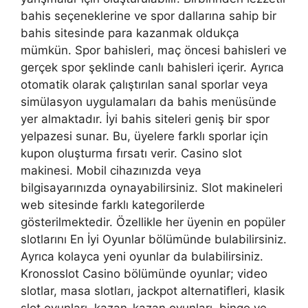
bahis seçeneklerine ve spor dallarına sahip bir
bahis sitesinde para kazanmak oldukça
mümkün. Spor bahisleri, maç öncesi bahisleri ve
gerçek spor şeklinde canlı bahisleri içerir. Ayrıca
otomatik olarak çalıştırılan sanal sporlar veya
simülasyon uygulamaları da bahis menüsünde
yer almaktadır. İyi bahis siteleri geniş bir spor
yelpazesi sunar. Bu, üyelere farklı sporlar için
kupon oluşturma fırsatı verir. Casino slot
makinesi. Mobil cihazınızda veya
bilgisayarınızda oynayabilirsiniz. Slot makineleri
web sitesinde farklı kategorilerde
gösterilmektedir. Özellikle her üyenin en popüler
slotlarını En İyi Oyunlar bölümünde bulabilirsiniz.
Ayrıca kolayca yeni oyunlar da bulabilirsiniz.
Kronosslot Casino bölümünde oyunlar; video
slotlar, masa slotları, jackpot alternatifleri, klasik
slot oyunları, kazan-kazan oyunları, bingo ve