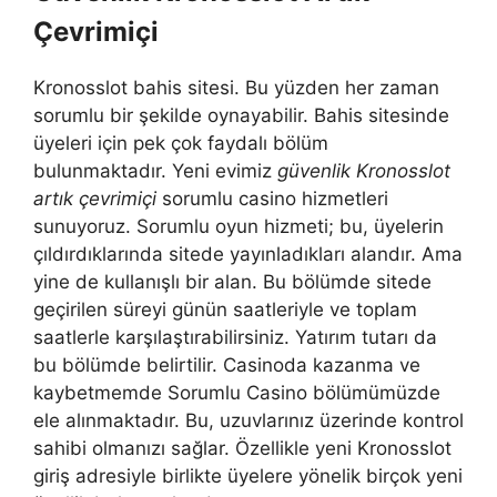
Çevrimiçi
Kronosslot bahis sitesi. Bu yüzden her zaman
sorumlu bir şekilde oynayabilir. Bahis sitesinde
üyeleri için pek çok faydalı bölüm
bulunmaktadır. Yeni evimiz
güvenlik Kronosslot
artık çevrimiçi
sorumlu casino hizmetleri
sunuyoruz. Sorumlu oyun hizmeti; bu, üyelerin
çıldırdıklarında sitede yayınladıkları alandır. Ama
yine de kullanışlı bir alan. Bu bölümde sitede
geçirilen süreyi günün saatleriyle ve toplam
saatlerle karşılaştırabilirsiniz. Yatırım tutarı da
bu bölümde belirtilir. Casinoda kazanma ve
kaybetmemde Sorumlu Casino bölümümüzde
ele alınmaktadır. Bu, uzuvlarınız üzerinde kontrol
sahibi olmanızı sağlar. Özellikle yeni Kronosslot
giriş adresiyle birlikte üyelere yönelik birçok yeni