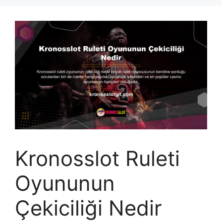
Kronosslot Ruleti
Oyununun
Çekiciliği Nedir