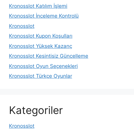
Kronosslot Katılım İşlemi
Kronosslot İnceleme Kontrolü
Kronosslot
Kronosslot Kupon Koşulları
Kronosslot Yüksek Kazanç
Kronosslot Kesintisiz Güncelleme
Kronosslot Oyun Seçenekleri
Kronosslot Türkçe Oyunlar
Kategoriler
Kronosslot