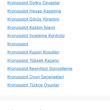
Kronosslot Doğru Cevaplar
Kronosslot Hesap Kapatma
Kronosslot Görüş Yönetimi
Kronosslot Katılım İşlemi
Kronosslot İnceleme Kontrolü
Kronosslot
Kronosslot Kupon Koşulları
Kronosslot Yüksek Kazanç
Kronosslot Kesintisiz Güncelleme
Kronosslot Oyun Seçenekleri
Kronosslot Türkçe Oyunlar