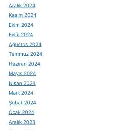
Aralık 2024
Kasım 2024
Ekim 2024
Eylül 2024
Ağustos 2024
Temmuz 2024
Haziran 2024
Mayıs 2024
Nisan 2024
Mart 2024
Şubat 2024
Ocak 2024
Aralık 2023