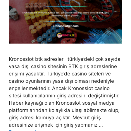
Kronosslot btk adresleri türkiye’deki çok sayıda
yasa dışı casino sitesinin BTK giriş adreslerine
erişimi yasaktır. Türkiye’de casino siteleri ve
casino oyunlarının yasa dışı olması nedeniyle
engellenmektedir. Ancak Kronosslot casino
sitesi kullanıcılarının giriş adresini değiştirmiştir.
Haber kaynağı olan Kronosslot sosyal medya
platformlarından kolaylıkla ulaşılabilmekte olup,
giriş adresi kamuya açıktır. Mevcut giriş
adresinize erişmek için giriş yapmanız …