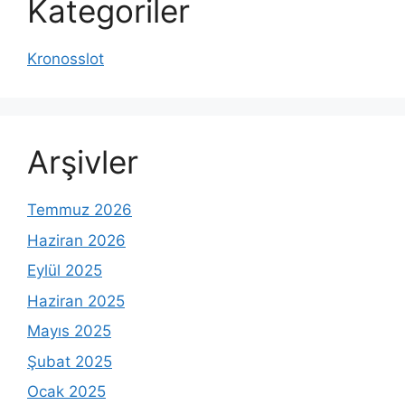
Kategoriler
Kronosslot
Arşivler
Temmuz 2026
Haziran 2026
Eylül 2025
Haziran 2025
Mayıs 2025
Şubat 2025
Ocak 2025