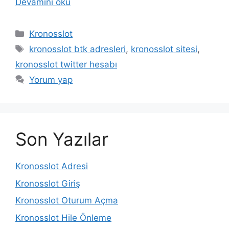
Devamını oku
Kategoriler
Kronosslot
Etiketler
kronosslot btk adresleri
,
kronosslot sitesi
,
kronosslot twitter hesabı
Yorum yap
Son Yazılar
Kronosslot Adresi
Kronosslot Giriş
Kronosslot Oturum Açma
Kronosslot Hile Önleme