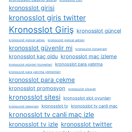
kronosslot com
kronosslot girisi
kronosslot giris twitter
Kronosslot Giriş
kronosslot güncel
kronosslot güncel adres
kronosslot güncel adresi
kronosslot güvenlir mi
kronosslot instagram
kronosslot kaç oldu
kronosslot maç izleme
kronosslot para yatırma
kronosslot müşteri hizmetleri
kronosslot para yatırma yöntemleri
kronosslot para çekme
kronosslot promosyon
kronosslot sikayet
kronosslot sitesi
kronosslot slot oyunları
kronosslot tv
kronosslot tv canli maç
kronosslot telegram
kronosslot tv canli maç izle
kronosslot tv izle
kronosslot twitter