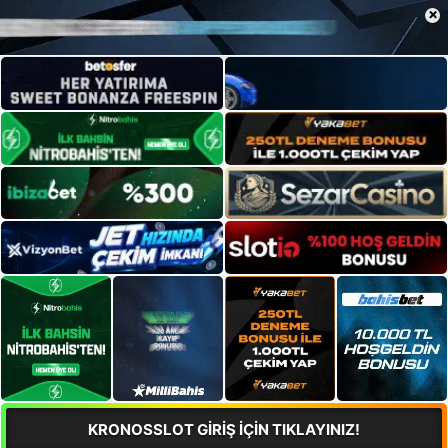
×
KRONOSSLOT GİRİŞ İÇİN TIKLAYINIZ!