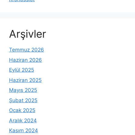
Arşivler
Temmuz 2026
Haziran 2026
Eylül 2025
Haziran 2025
Mayıs 2025
Şubat 2025
Ocak 2025
Aralık 2024
Kasım 2024