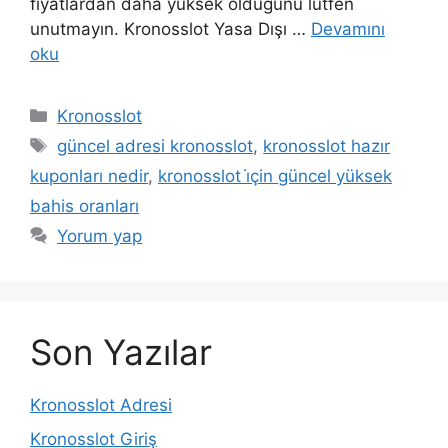
fiyatlardan daha yüksek olduğunu lütfen
unutmayın. Kronosslot Yasa Dışı …
Devamını
oku
Kategoriler
Kronosslot
Etiketler
güncel adresi kronosslot
,
kronosslot hazır
kuponları nedir
,
kronosslot i̇çin güncel yüksek
bahis oranları
Yorum yap
Son Yazılar
Kronosslot Adresi
Kronosslot Giriş