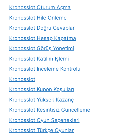
Kronosslot Oturum Açma
Kronosslot Hile Önleme
Kronosslot Doğru Cevaplar
Kronosslot Hesap Kapatma
Kronosslot Görüş Yönetimi
Kronosslot Katılım İşlemi
Kronosslot İnceleme Kontrolü
Kronosslot
Kronosslot Kupon Koşulları
Kronosslot Yüksek Kazanç
Kronosslot Kesintisiz Güncelleme
Kronosslot Oyun Seçenekleri
Kronosslot Türkçe Oyunlar