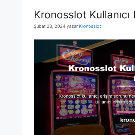
Kronosslot Kullanıcı
Şubat 28, 2024
yazar
Kronosslot