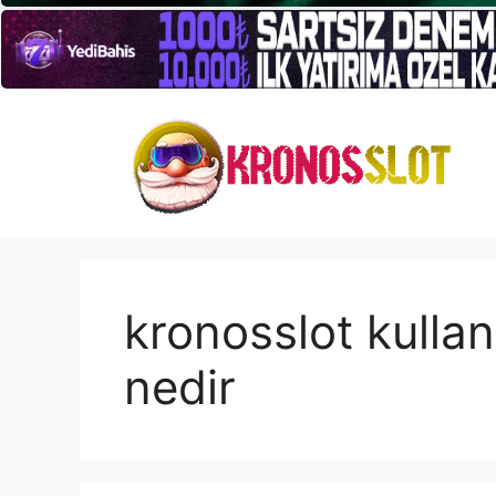
İçeriğe
atla
kronosslot kullan
nedir