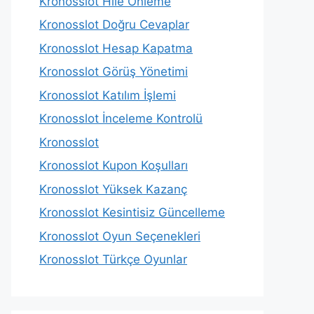
Kronosslot Hile Önleme
Kronosslot Doğru Cevaplar
Kronosslot Hesap Kapatma
Kronosslot Görüş Yönetimi
Kronosslot Katılım İşlemi
Kronosslot İnceleme Kontrolü
Kronosslot
Kronosslot Kupon Koşulları
Kronosslot Yüksek Kazanç
Kronosslot Kesintisiz Güncelleme
Kronosslot Oyun Seçenekleri
Kronosslot Türkçe Oyunlar