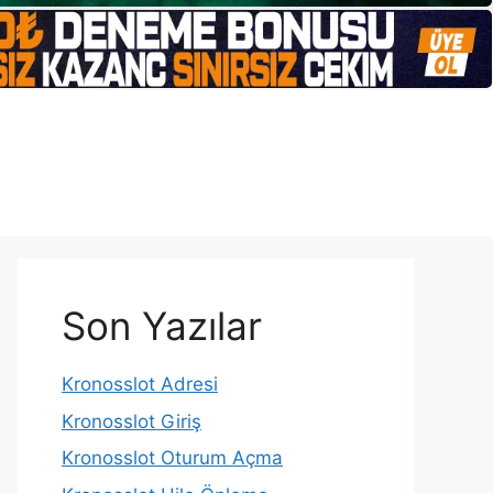
Son Yazılar
Kronosslot Adresi
Kronosslot Giriş
Kronosslot Oturum Açma