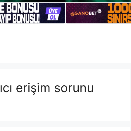
ıcı erişim sorunu