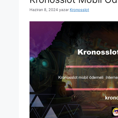
Haziran 8, 2024
yazar
Kronosslot