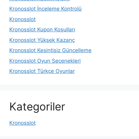
Kronosslot İnceleme Kontrolü
Kronosslot
Kronosslot Kupon Koşulları
Kronosslot Yüksek Kazanç
Kronosslot Kesintisiz Güncelleme
Kronosslot Oyun Seçenekleri
Kronosslot Türkçe Oyunlar
Kategoriler
Kronosslot