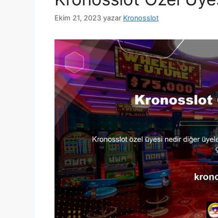
Ekim 21, 2023
yazar
Kronosslot