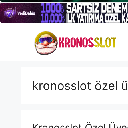
İçeriğe
atla
kronosslot özel ü
Kronosslot Özel Üye